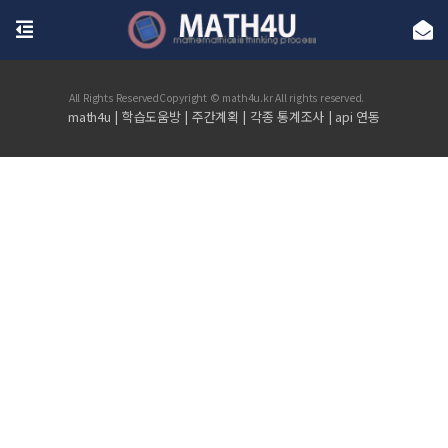
All Rights ReservedCopyright © math4u.kr All rights reserved.
|
|
|
|
math4u
학습도움방
주간계획
각종 통계조사
api 연동